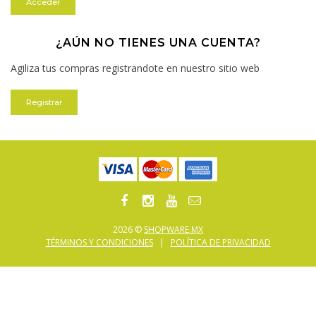
¿AÚN NO TIENES UNA CUENTA?
Agiliza tus compras registrandote en nuestro sitio web
Registrar
2026 ©
SHOPWARE.MX
TÉRMINOS Y CONDICIONES
|
POLÍTICA DE PRIVACIDAD