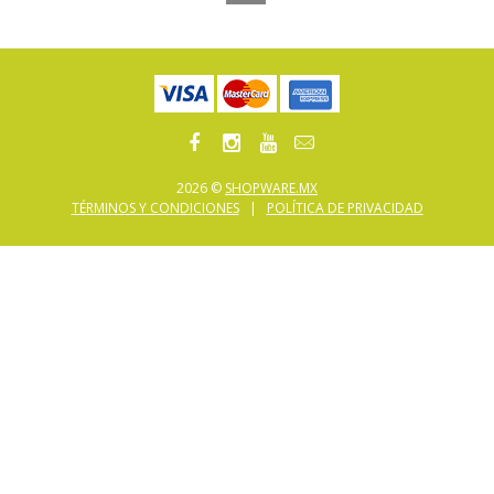
2026 ©
SHOPWARE.MX
TÉRMINOS Y CONDICIONES
|
POLÍTICA DE PRIVACIDAD