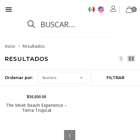
0
Inicio
Resultados
RESULTADOS
Ordenar por:
FILTRAR
$30,000.00
DESTACADO
The Moët Beach Experience –
Tierra Tropical
1